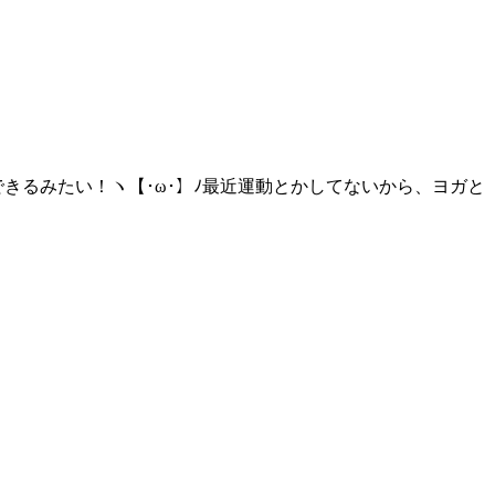
きるみたい！ヽ【･ω･】ﾉ最近運動とかしてないから、ヨガと