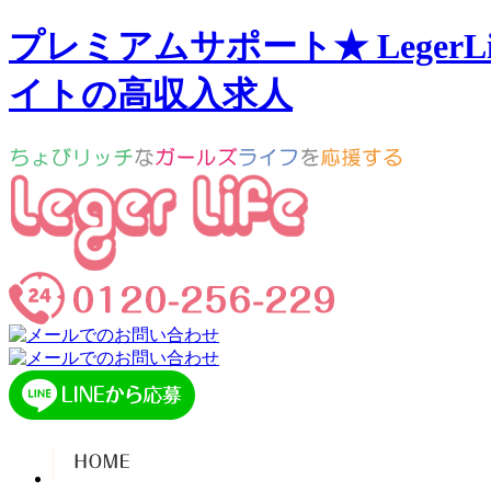
プレミアムサポート★ Leger
イトの高収入求人