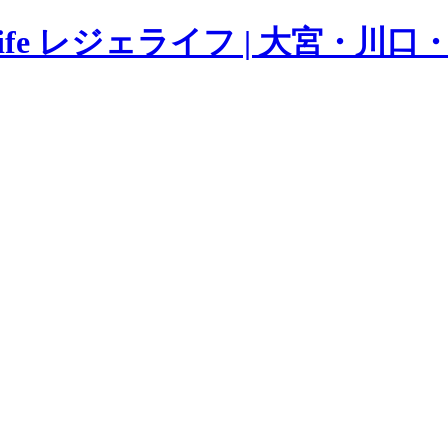
Life レジェライフ | 大宮・