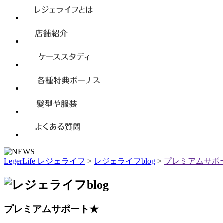
LegerLife レジェライフ
>
レジェライフblog
>
プレミアムサポ
プレミアムサポート★