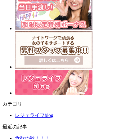
カテゴリ
レジェライフblog
最近の記事
食欲の秋！！！