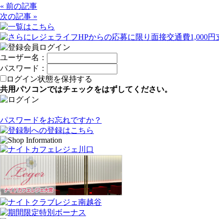
« 前の記事
次の記事 »
ユーザー名：
パスワード：
ログイン状態を保持する
共用パソコンではチェックをはずしてください。
パスワードをお忘れですか？