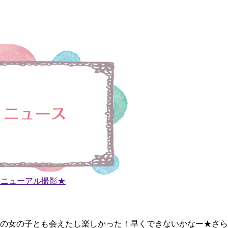
リニューアル撮影★
の女の子とも会えたし楽しかった！早くできないかなー★さら