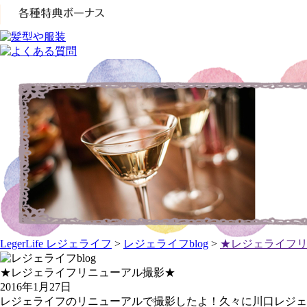
LegerLife レジェライフ
>
レジェライフblog
>
★レジェライフ
★レジェライフリニューアル撮影★
2016年1月27日
レジェライフのリニューアルで撮影したよ！久々に川口レジェ