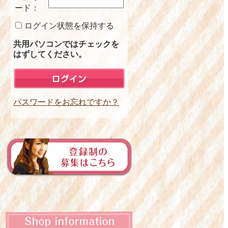
ード：
ログイン状態を保持する
共用パソコンではチェックを
はずしてください。
パスワードをお忘れですか？