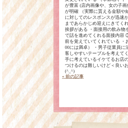
が豊富 (店内画像や、女の子画
が明確 （実際に貰える金額や
に対してのレスポンスが迅速か
まであらかじめ迎えにきてくれ
挨拶がある ・面接用の飲み物
で話を進めてくれる面接内容 
前を覚えていてくれている ・
00には満卓） ・男子従業員
客しやすいテーブルを考えてく
手に考えているイケてるお店
つけるのは難しいけど＜良い
(^_^)
« 前の記事