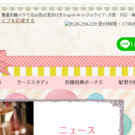
繁盛店舗(イケてるお店)の見分け方 LegerLife レジェライフ | 大宮・