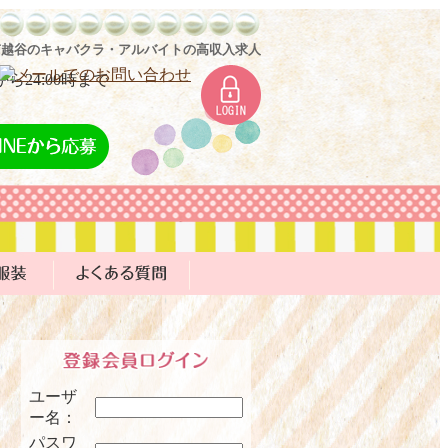
川口・南越谷のキャバクラ・アルバイトの高収入求人
ユーザ
ー名：
パスワ